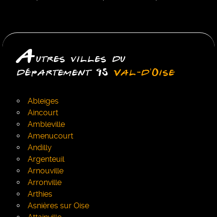
A
utres villes du
département 95
Val-d'Oise
Ableiges
Aincourt
Ambleville
Amenucourt
Andilly
Argenteuil
Arnouville
Arronville
Arthies
Asnières sur Oise