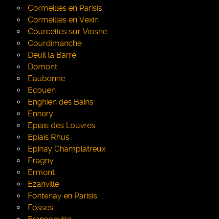
Cormeilles en Parisis
Cormeilles en Vexin
Courcelles sur Viosne
Courdimanche
Deuil la Barre
Domont
Eaubonne
Ecouen
Enghien des Bains
Ennery
Epiais des Louvres
Epiais Rhus
Epinay Champlatreux
Eragny
Ermont
Ezanville
Fontenay en Parisis
Fosses