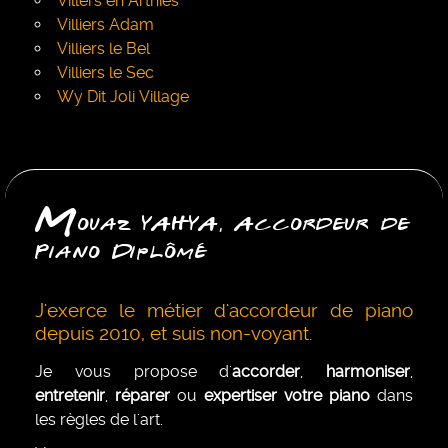
Villers en Arthies
Villiers Adam
Villiers le Bel
Villiers le Sec
Wy Dit Joli Village
M
ouaz YAHYA, Accordeur de
Piano Diplômé
J'exerce le métier d'accordeur de piano
depuis 2010, et suis non-voyant.
Je vous propose d'
accorder
,
harmoniser
,
entretenir
,
réparer
ou
expertiser votre piano
dans
les règles de l'art.