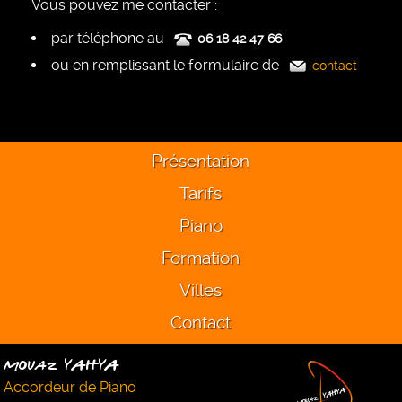
Vous pouvez me contacter :
par téléphone au
06 18 42 47 66
ou en remplissant le formulaire de
contact
Présentation
Tarifs
Piano
Formation
Villes
Contact
Mouaz YAHYA
Accordeur de Piano