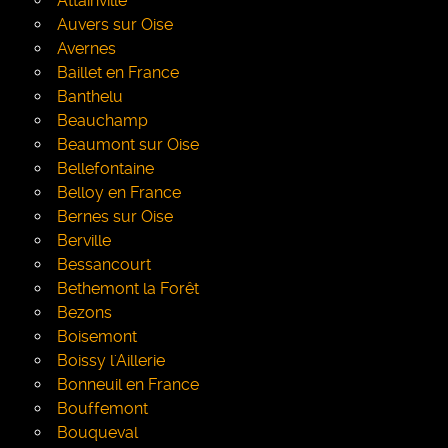
Attainville
Auvers sur Oise
Avernes
Baillet en France
Banthelu
Beauchamp
Beaumont sur Oise
Bellefontaine
Belloy en France
Bernes sur Oise
Berville
Bessancourt
Bethemont la Forêt
Bezons
Boisemont
Boissy l'Aillerie
Bonneuil en France
Bouffemont
Bouqueval