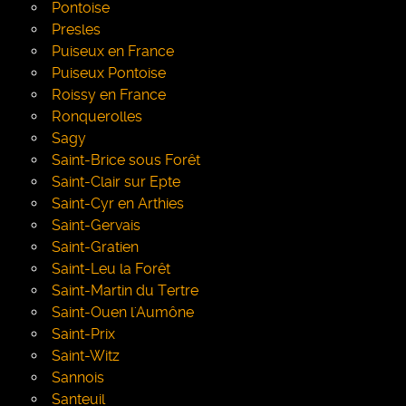
Pontoise
Presles
Puiseux en France
Puiseux Pontoise
Roissy en France
Ronquerolles
Sagy
Saint-Brice sous Forêt
Saint-Clair sur Epte
Saint-Cyr en Arthies
Saint-Gervais
Saint-Gratien
Saint-Leu la Forêt
Saint-Martin du Tertre
Saint-Ouen l'Aumône
Saint-Prix
Saint-Witz
Sannois
Santeuil