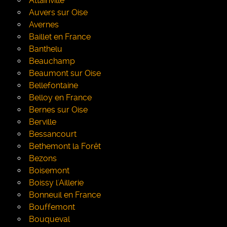
Attainville
Auvers sur Oise
Avernes
Baillet en France
Banthelu
Beauchamp
Beaumont sur Oise
Bellefontaine
Belloy en France
Bernes sur Oise
Berville
Bessancourt
Bethemont la Forêt
Bezons
Boisemont
Boissy l'Aillerie
Bonneuil en France
Bouffemont
Bouqueval