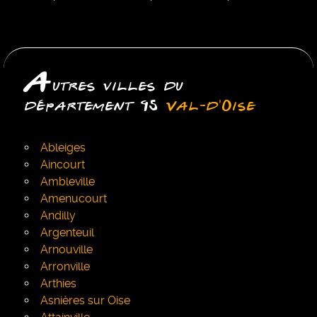
A
utres villes du
département 95
Val-d'Oise
Ableiges
Aincourt
Ambleville
Amenucourt
Andilly
Argenteuil
Arnouville
Arronville
Arthies
Asnières sur Oise