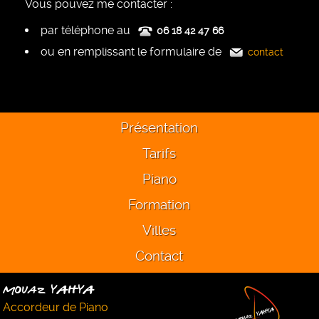
Vous pouvez me contacter :
par téléphone au
06 18 42 47 66
ou en remplissant le formulaire de
contact
Présentation
Tarifs
Piano
Formation
Villes
Contact
Mouaz YAHYA
Accordeur de Piano