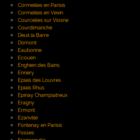
Cormeilles en Parisis
Cormeilles en Vexin
Courcelles sur Viosne
Courdimanche
Deuil la Barre
Domont
Eaubonne
Ecouen
Enghien des Bains
Ennery
Epiais des Louvres
Epiais Rhus
Epinay Champlatreux
Eragny
Ermont
Ezanville
Fontenay en Parisis
Fosses