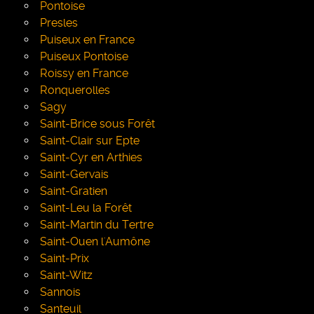
Pontoise
Presles
Puiseux en France
Puiseux Pontoise
Roissy en France
Ronquerolles
Sagy
Saint-Brice sous Forêt
Saint-Clair sur Epte
Saint-Cyr en Arthies
Saint-Gervais
Saint-Gratien
Saint-Leu la Forêt
Saint-Martin du Tertre
Saint-Ouen l'Aumône
Saint-Prix
Saint-Witz
Sannois
Santeuil