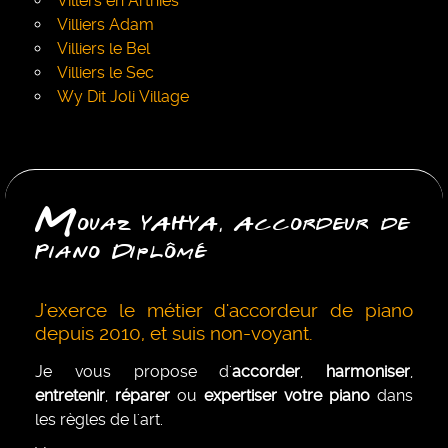
Villers en Arthies
Villiers Adam
Villiers le Bel
Villiers le Sec
Wy Dit Joli Village
M
ouaz YAHYA, Accordeur de
Piano Diplômé
J'exerce le métier d'accordeur de piano
depuis 2010, et suis non-voyant.
Je vous propose d'
accorder
,
harmoniser
,
entretenir
,
réparer
ou
expertiser votre piano
dans
les règles de l'art.