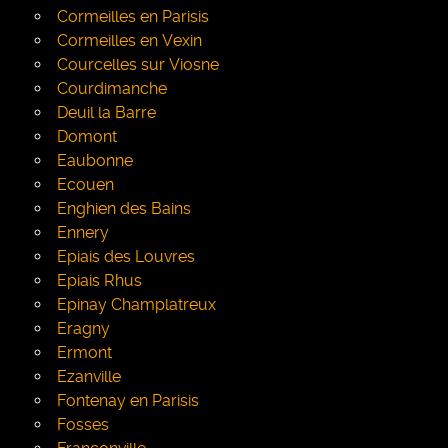
Cormeilles en Parisis
Cormeilles en Vexin
Courcelles sur Viosne
Courdimanche
Deuil la Barre
Domont
Eaubonne
Ecouen
Enghien des Bains
Ennery
Epiais des Louvres
Epiais Rhus
Epinay Champlatreux
Eragny
Ermont
Ezanville
Fontenay en Parisis
Fosses