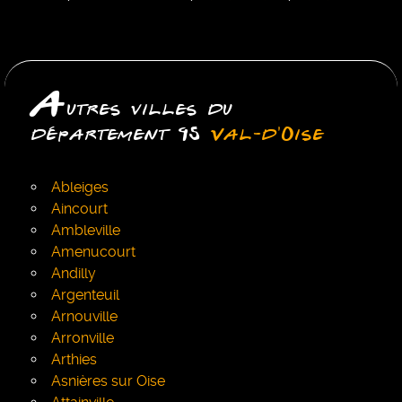
A
utres villes du
département 95
Val-d'Oise
Ableiges
Aincourt
Ambleville
Amenucourt
Andilly
Argenteuil
Arnouville
Arronville
Arthies
Asnières sur Oise