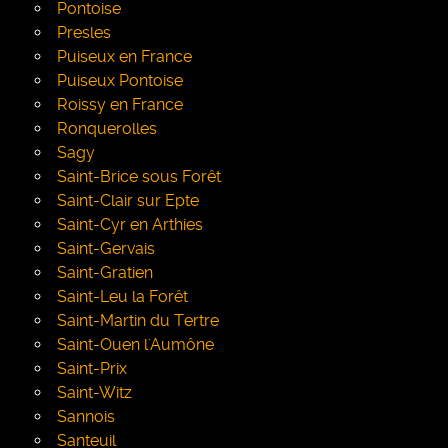
Pontoise
Presles
Puiseux en France
Puiseux Pontoise
Roissy en France
Ronquerolles
Sagy
Saint-Brice sous Forêt
Saint-Clair sur Epte
Saint-Cyr en Arthies
Saint-Gervais
Saint-Gratien
Saint-Leu la Forêt
Saint-Martin du Tertre
Saint-Ouen l'Aumône
Saint-Prix
Saint-Witz
Sannois
Santeuil