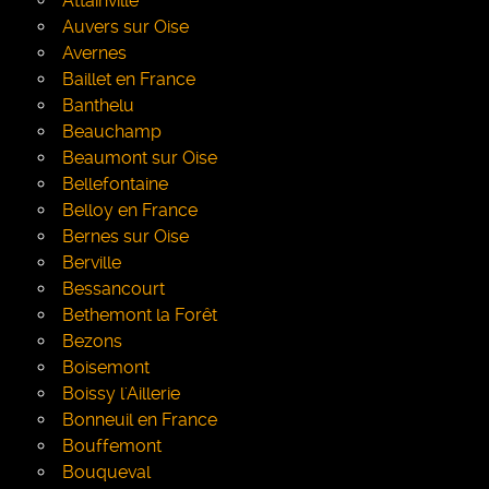
Attainville
Auvers sur Oise
Avernes
Baillet en France
Banthelu
Beauchamp
Beaumont sur Oise
Bellefontaine
Belloy en France
Bernes sur Oise
Berville
Bessancourt
Bethemont la Forêt
Bezons
Boisemont
Boissy l'Aillerie
Bonneuil en France
Bouffemont
Bouqueval