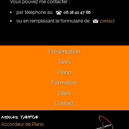
Vous pouvez me contacter :
par téléphone au
06 18 42 47 66
ou en remplissant le formulaire de
contact
Présentation
Tarifs
Piano
Formation
Villes
Contact
Mouaz YAHYA
Accordeur de Piano