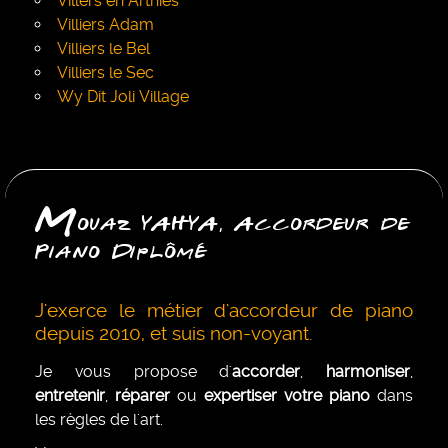
Villers en Arthies
Villiers Adam
Villiers le Bel
Villiers le Sec
Wy Dit Joli Village
M
ouaz YAHYA, Accordeur de
Piano Diplômé
J'exerce le métier d'accordeur de piano
depuis 2010, et suis non-voyant.
Je vous propose d'
accorder
,
harmoniser
,
entretenir
,
réparer
ou
expertiser votre piano
dans
les règles de l'art.