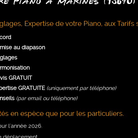
re Piano à Marines (95640)
lages, Expertise de votre Piano, aux Tarifs s
cord
mise au diapason
glages
rmonisation
vis GRATUIT
pertise GRATUITE
(uniquement par téléphone)
nseils
(par email ou téléphone)
és en espèce que pour les particuliers.
pour l'année 2026.
 de déplacement.