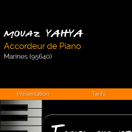
Mouaz YAHYA
Accordeur de Piano
Marines (95640)
Présentation
Tarifs
T