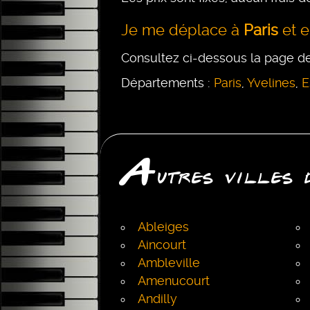
Je me déplace à
Paris
et 
Consultez ci-dessous la page d
Départements :
Paris
,
Yvelines
,
E
A
utres villes
Ableiges
Aincourt
Ambleville
Amenucourt
Andilly