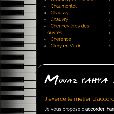
Chaumontel
Chaussy
Chauvry
Chennevières des
Louvres
Cherence
Clery en Vexin
M
ouaz YAHYA,
J'exerce le métier d'accor
Je vous propose d'
accorder
,
har