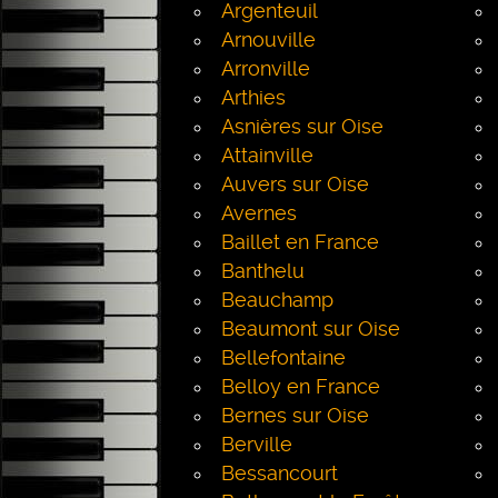
Argenteuil
Arnouville
Arronville
Arthies
Asnières sur Oise
Attainville
Auvers sur Oise
Avernes
Baillet en France
Banthelu
Beauchamp
Beaumont sur Oise
Bellefontaine
Belloy en France
Bernes sur Oise
Berville
Bessancourt