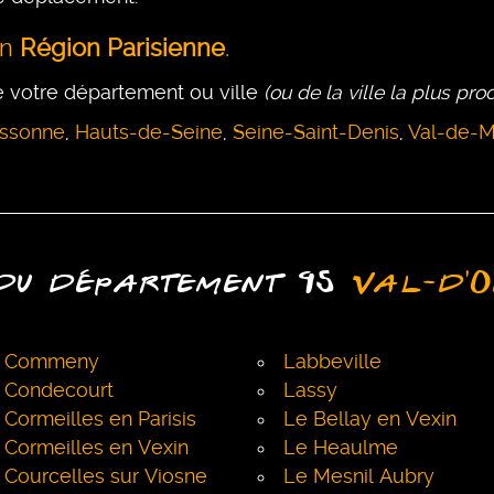
en
Région Parisienne
.
e votre département ou ville
(ou de la ville la plus pr
ssonne
,
Hauts-de-Seine
,
Seine-Saint-Denis
,
Val-de-M
 du département 95
Val-d'O
Commeny
Labbeville
Condecourt
Lassy
Cormeilles en Parisis
Le Bellay en Vexin
Cormeilles en Vexin
Le Heaulme
Courcelles sur Viosne
Le Mesnil Aubry