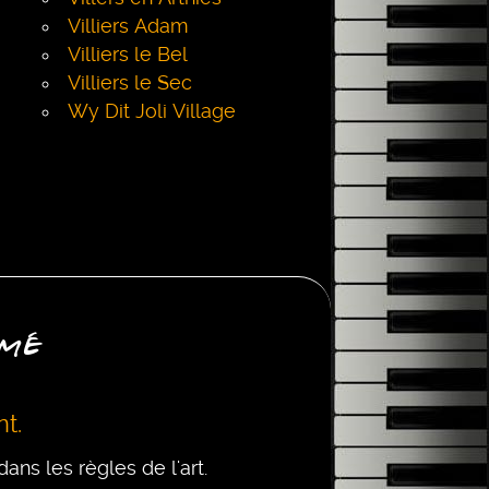
Villiers Adam
Villiers le Bel
Villiers le Sec
Wy Dit Joli Village
ômé
t.
ans les règles de l'art.