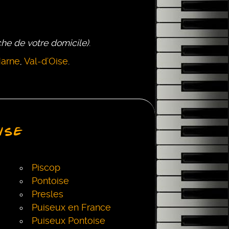
oche de votre domicile)
.
arne
,
Val-d'Oise
.
ise
Piscop
Pontoise
Presles
Puiseux en France
Puiseux Pontoise