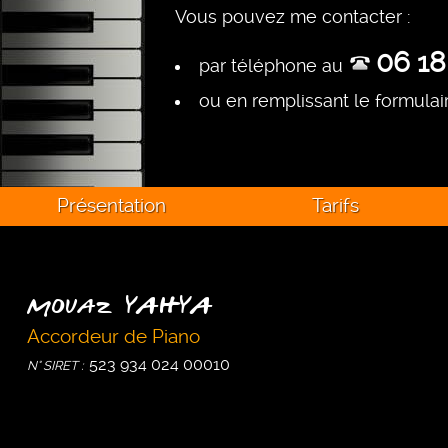
Vous pouvez me contacter :
06 18
par téléphone au
ou en remplissant le formula
Présentation
Tarifs
Mouaz YAHYA
Accordeur de Piano
523 934 024 00010
N° SIRET :