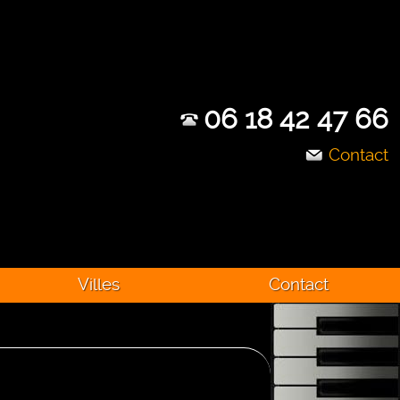
06 18 42 47 66
Contact
Villes
Contact