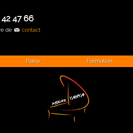
 42 47 66
ire de
contact
Piano
Formation