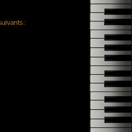
uivants :