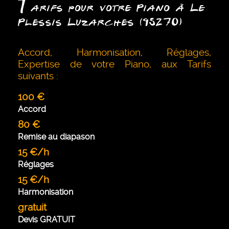
T
arifs pour votre Piano à Le
Plessis Luzarches (95270)
Accord, Harmonisation, Réglages,
Expertise de votre Piano, aux Tarifs
suivants :
100 €
Accord
80 €
Remise au diapason
15 €/h
Réglages
15 €/h
Harmonisation
gratuit
Devis GRATUIT