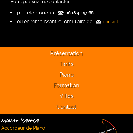
Vous pouvez me contacter :
par téléphone au
06 18 42 47 66
ou en remplissant le formulaire de
contact
Présentation
Tarifs
Piano
Formation
Villes
Contact
Mouaz YAHYA
Accordeur de Piano