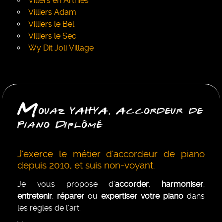
Villers en Arthies
Villiers Adam
Villiers le Bel
Villiers le Sec
Wy Dit Joli Village
M
ouaz YAHYA, Accordeur de
Piano Diplômé
J'exerce le métier d'accordeur de piano
depuis 2010, et suis non-voyant.
Je vous propose d'
accorder
,
harmoniser
,
entretenir
,
réparer
ou
expertiser votre piano
dans
les règles de l'art.