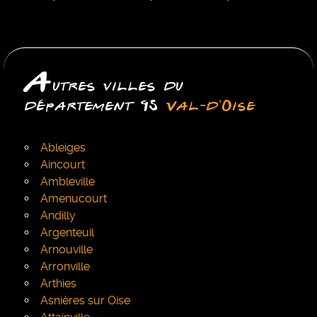
A
utres villes du
département 95
Val-d'Oise
Ableiges
Aincourt
Ambleville
Amenucourt
Andilly
Argenteuil
Arnouville
Arronville
Arthies
Asnières sur Oise