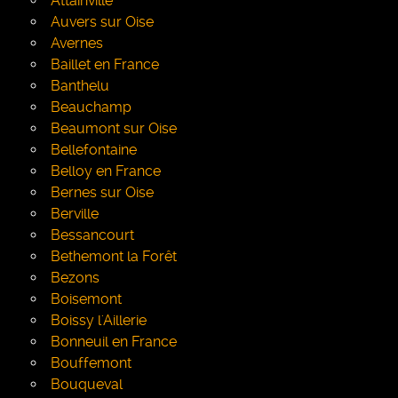
Attainville
Auvers sur Oise
Avernes
Baillet en France
Banthelu
Beauchamp
Beaumont sur Oise
Bellefontaine
Belloy en France
Bernes sur Oise
Berville
Bessancourt
Bethemont la Forêt
Bezons
Boisemont
Boissy l'Aillerie
Bonneuil en France
Bouffemont
Bouqueval