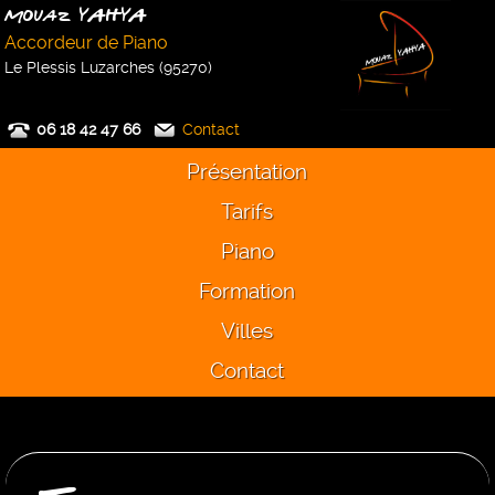
Mouaz YAHYA
Accordeur de Piano
Le Plessis Luzarches (95270)
06 18 42 47 66
Contact
Présentation
Tarifs
Piano
Formation
Villes
Contact