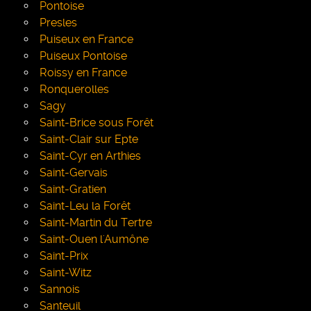
Pontoise
Presles
Puiseux en France
Puiseux Pontoise
Roissy en France
Ronquerolles
Sagy
Saint-Brice sous Forêt
Saint-Clair sur Epte
Saint-Cyr en Arthies
Saint-Gervais
Saint-Gratien
Saint-Leu la Forêt
Saint-Martin du Tertre
Saint-Ouen l'Aumône
Saint-Prix
Saint-Witz
Sannois
Santeuil