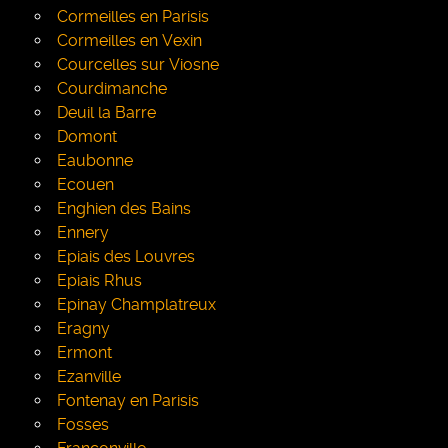
Cormeilles en Parisis
Cormeilles en Vexin
Courcelles sur Viosne
Courdimanche
Deuil la Barre
Domont
Eaubonne
Ecouen
Enghien des Bains
Ennery
Epiais des Louvres
Epiais Rhus
Epinay Champlatreux
Eragny
Ermont
Ezanville
Fontenay en Parisis
Fosses