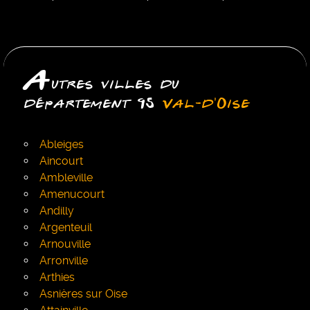
A
utres villes du
département 95
Val-d'Oise
Ableiges
Aincourt
Ambleville
Amenucourt
Andilly
Argenteuil
Arnouville
Arronville
Arthies
Asnières sur Oise