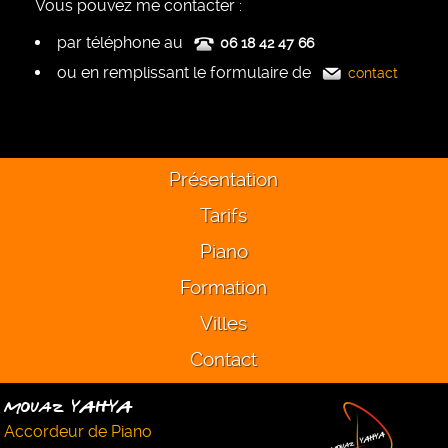
Vous pouvez me contacter :
par téléphone au
06 18 42 47 66
ou en remplissant le formulaire de
contact
Présentation
Tarifs
Piano
Formation
Villes
Contact
Mouaz YAHYA
Accordeur de Piano