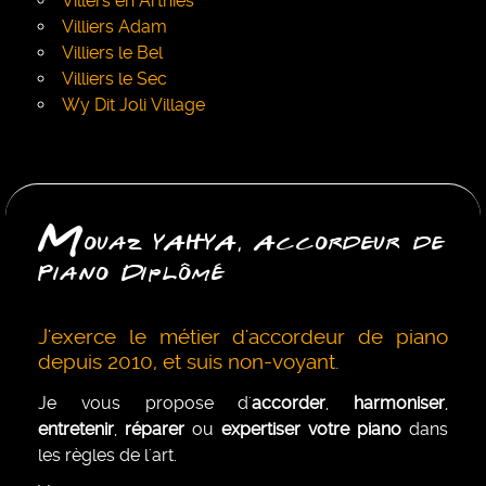
Villers en Arthies
Villiers Adam
Villiers le Bel
Villiers le Sec
Wy Dit Joli Village
M
ouaz YAHYA, Accordeur de
Piano Diplômé
J'exerce le métier d'accordeur de piano
depuis 2010, et suis non-voyant.
Je vous propose d'
accorder
,
harmoniser
,
entretenir
,
réparer
ou
expertiser votre piano
dans
les règles de l'art.