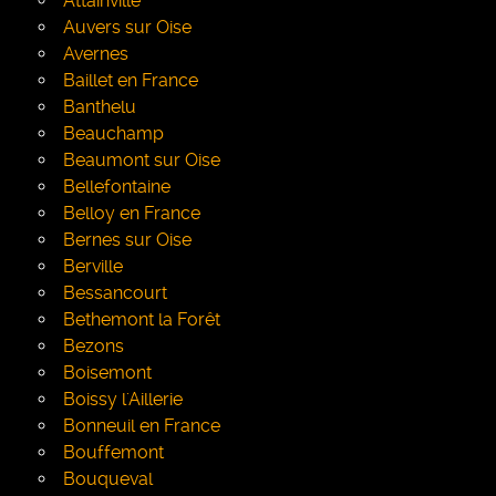
Attainville
Auvers sur Oise
Avernes
Baillet en France
Banthelu
Beauchamp
Beaumont sur Oise
Bellefontaine
Belloy en France
Bernes sur Oise
Berville
Bessancourt
Bethemont la Forêt
Bezons
Boisemont
Boissy l'Aillerie
Bonneuil en France
Bouffemont
Bouqueval