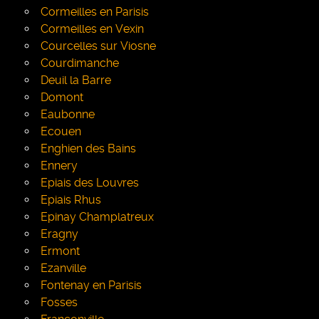
Cormeilles en Parisis
Cormeilles en Vexin
Courcelles sur Viosne
Courdimanche
Deuil la Barre
Domont
Eaubonne
Ecouen
Enghien des Bains
Ennery
Epiais des Louvres
Epiais Rhus
Epinay Champlatreux
Eragny
Ermont
Ezanville
Fontenay en Parisis
Fosses