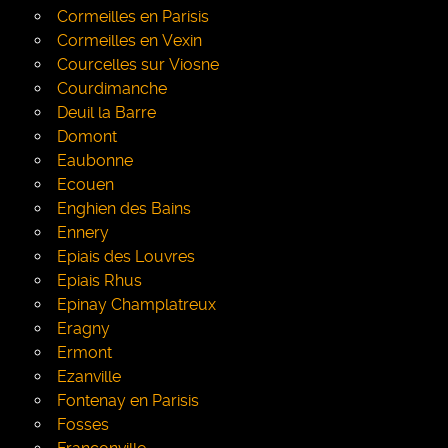
Cormeilles en Parisis
Cormeilles en Vexin
Courcelles sur Viosne
Courdimanche
Deuil la Barre
Domont
Eaubonne
Ecouen
Enghien des Bains
Ennery
Epiais des Louvres
Epiais Rhus
Epinay Champlatreux
Eragny
Ermont
Ezanville
Fontenay en Parisis
Fosses