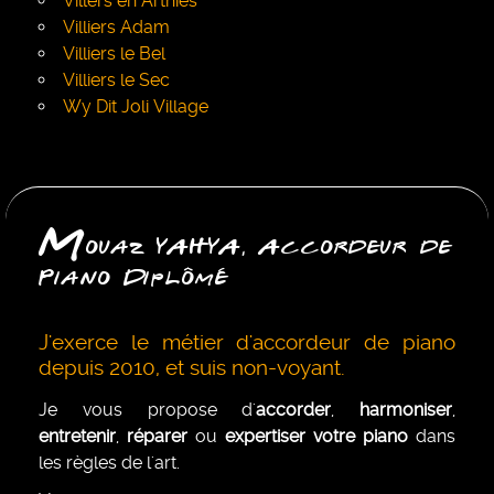
Villers en Arthies
Villiers Adam
Villiers le Bel
Villiers le Sec
Wy Dit Joli Village
M
ouaz YAHYA, Accordeur de
Piano Diplômé
J'exerce le métier d'accordeur de piano
depuis 2010, et suis non-voyant.
Je vous propose d'
accorder
,
harmoniser
,
entretenir
,
réparer
ou
expertiser votre piano
dans
les règles de l'art.