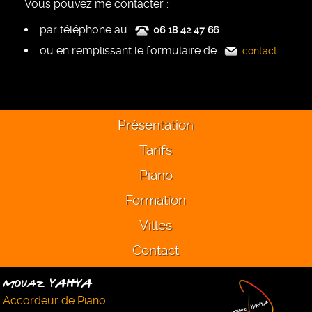
Vous pouvez me contacter :
par téléphone au
06 18 42 47 66
ou en remplissant le formulaire de
contact
Présentation
Tarifs
Piano
Formation
Villes
Contact
Mouaz YAHYA
Accordeur de Piano