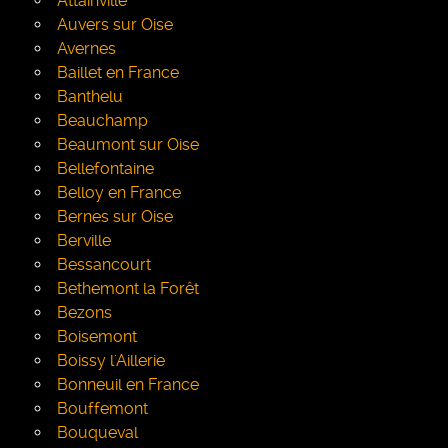
Attainville
Auvers sur Oise
Avernes
Baillet en France
Banthelu
Beauchamp
Beaumont sur Oise
Bellefontaine
Belloy en France
Bernes sur Oise
Berville
Bessancourt
Bethemont la Forêt
Bezons
Boisemont
Boissy l'Aillerie
Bonneuil en France
Bouffemont
Bouqueval