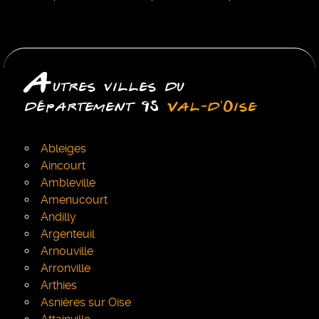
A
utres villes du
département 95
Val-d'Oise
Ableiges
Aincourt
Ambleville
Amenucourt
Andilly
Argenteuil
Arnouville
Arronville
Arthies
Asnières sur Oise