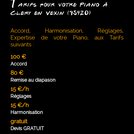
T
arifs pour votre Piano à
Clery en Vexin (95420)
Accord, Harmonisation, Réglages,
Expertise de votre Piano, aux Tarifs
suivants :
100 €
Accord
80 €
Remise au diapason
15 €/h
Réglages
15 €/h
Harmonisation
gratuit
Devis GRATUIT