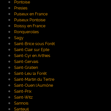
Pontoise
Presles
Puiseux en France
Puiseux Pontoise
Roissy en France
Ronquerolles
Sagy
Saint-Brice sous Forêt
Saint-Clair sur Epte
Saint-Cyr en Arthies
Saint-Gervais
Saint-Gratien
Saint-Leu la Forêt
Saint-Martin du Tertre
Saint-Ouen l'Aumône
Saint-Prix
Saint-Witz
Sannois
Santeuil