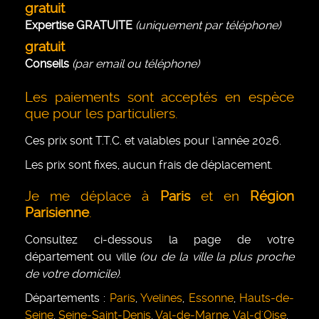
gratuit
Expertise GRATUITE
(uniquement par téléphone)
gratuit
Conseils
(par email ou téléphone)
Les paiements sont acceptés en espèce
que pour les particuliers.
Ces prix sont T.T.C. et valables pour l'année 2026.
Les prix sont fixes, aucun frais de déplacement.
Je me déplace à
Paris
et en
Région
Parisienne
.
Consultez ci-dessous la page de votre
département ou ville
(ou de la ville la plus proche
de votre domicile)
.
Départements :
Paris
,
Yvelines
,
Essonne
,
Hauts-de-
Seine
,
Seine-Saint-Denis
,
Val-de-Marne
,
Val-d'Oise
.