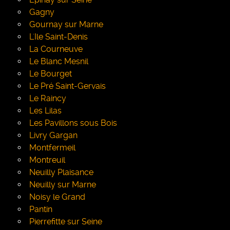
Gagny
Gournay sur Marne
L'Ile Saint-Denis
La Courneuve
Le Blanc Mesnil
Le Bourget
Le Pré Saint-Gervais
Le Raincy
Les Lilas
Les Pavillons sous Bois
Livry Gargan
Montfermeil
Montreuil
Neuilly Plaisance
Neuilly sur Marne
Noisy le Grand
Pantin
Pierrefitte sur Seine