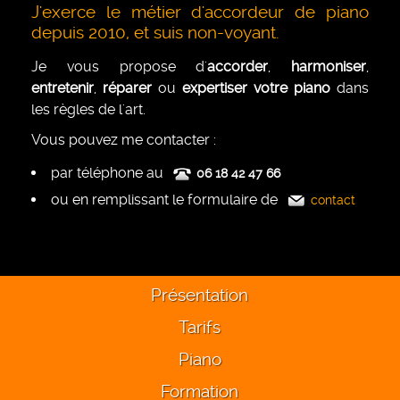
J'exerce le métier d'accordeur de piano
depuis 2010, et suis non-voyant.
Je vous propose d'
accorder
,
harmoniser
,
entretenir
,
réparer
ou
expertiser votre piano
dans
les règles de l'art.
Vous pouvez me contacter :
par téléphone au
06 18 42 47 66
ou en remplissant le formulaire de
contact
Présentation
Tarifs
Piano
Formation