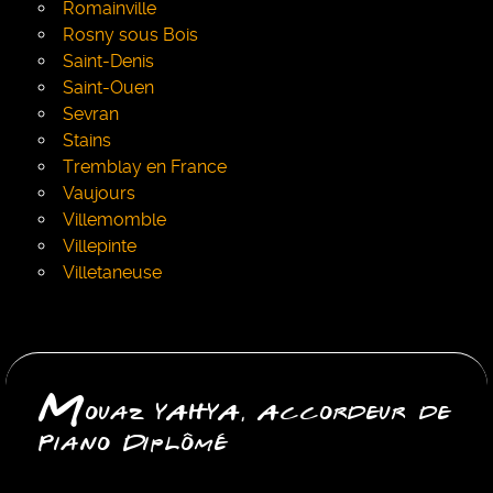
Romainville
Rosny sous Bois
Saint-Denis
Saint-Ouen
Sevran
Stains
Tremblay en France
Vaujours
Villemomble
Villepinte
Villetaneuse
M
ouaz YAHYA, Accordeur de
Piano Diplômé