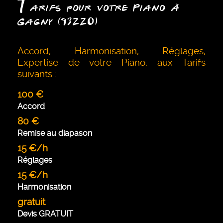
T
arifs pour votre Piano à
Gagny (93220)
Accord, Harmonisation, Réglages,
Expertise de votre Piano, aux Tarifs
suivants :
100 €
Accord
80 €
Remise au diapason
15 €/h
Réglages
15 €/h
Harmonisation
gratuit
Devis GRATUIT