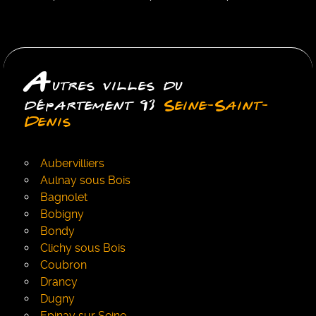
A
utres villes du
département 93
Seine-Saint-
Denis
Aubervilliers
Aulnay sous Bois
Bagnolet
Bobigny
Bondy
Clichy sous Bois
Coubron
Drancy
Dugny
Epinay sur Seine